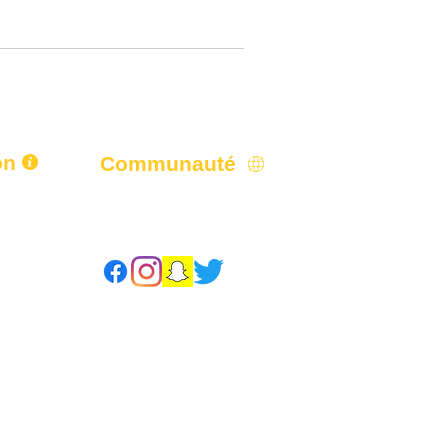
on
Communauté