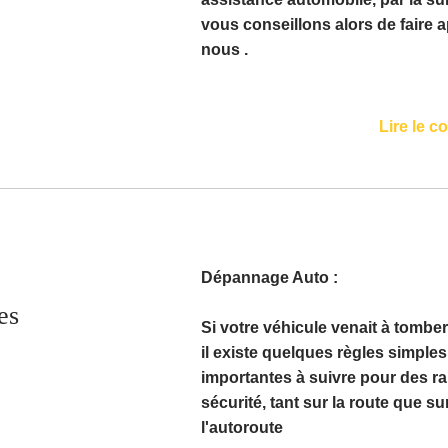
vous conseillons alors de faire a
nous .
Lire le c
Dépannage Auto :
es
Si votre véhicule venait à tombe
il existe quelques règles simples
importantes à suivre pour des r
sécurité, tant sur la route que su
l'autoroute