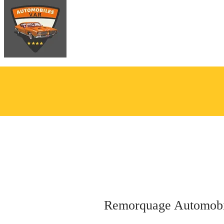
Accueil
Devi
Remorquage Automobi