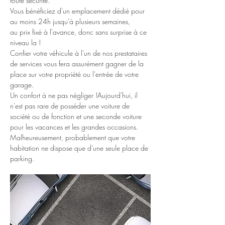
toute sécurité.
Vous bénéficiez d'un emplacement dédié pour 
au moins 24h jusqu'à plusieurs semaines, 
au prix fixé à l'avance, donc sans surprise à ce 
niveau la !​
Confier votre véhicule à l'un de nos prestataires 
de services vous fera assurément gagner de la 
place sur votre propriété ou l'entrée de votre 
garage.
Un confort à ne pas négliger !​Aujourd'hui, il 
n'est pas rare de posséder une voiture de 
société ou de fonction et une seconde voiture 
pour les vacances et les grandes occasions.
​Malheureusement, probablement que votre 
habitation ne dispose que d'une seule place de 
parking.