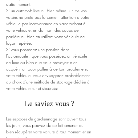
stationnement.
Si un automobiliste ou bien même l'un de vos 
voisins ne prête pas forcement attention à votre 
véhicule par inadvertance en s'accrochant à 
votre véhicule, en donnant des coups de 
portière ou bien en raillant votre véhicule de 
façon répétée.
Si vous possédez une passion dans 
l'automobile , que vous possédez un véhicule 
de luxe ou bien que vous prévoyez d'en 
acquérir un pour pallier à certain problème sur 
votre véhicule, vous envisagerez probablement 
au choix d'une méthode de stockage dédiée à 
votre véhicule sur et sécurisée .
Le saviez vous ?
Les espaces de gardiennage sont ouvert tous 
les jours, vous pouvez de ce fait amener ou 
bien récupérer votre voiture à tout moment et en 