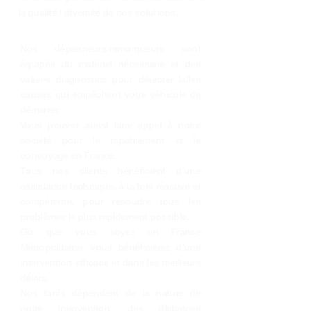
la qualité / diversité de nos solutions.
Nos dépanneurs-remorqueurs sont
équipés du matériel nécessaire et des
valises diagnostics pour détecter la/les
causes qui empêchent votre véhicule de
démarrer.
Vous pouvez aussi faire appel à notre
société pour le rapatriement et le
convoyage en France.
Tous nos clients bénéficient d’une
assistance technique, à la fois réactive et
compétente, pour résoudre tous les
problèmes le plus rapidement possible.
Où que vous soyez en France
Métropolitaine, vous bénéficierez d’une
intervention efficace et dans les meilleurs
délais.
Nos tarifs dépendent de la nature de
notre intervention, des distances