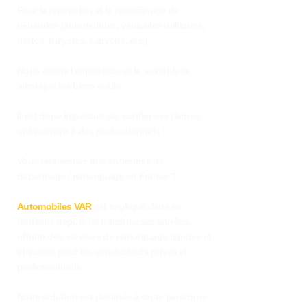
Pour la réparation et le remorquage de
véhicules (automobiles, véhicules utilitaires,
motos, tricycles, camions, etc.)
Nous avons l'expérience et le savoir-faire
ainsi que les bons outils.
Il est donc important de confier ces tâches
uniquement à des professionnels !
Vous recherchez une entreprise de
dépannage / remorquage en France ?
Automobiles VAR
est impliqué dans ce
domaine depuis de nombreuses années,
offrant des services de remorquage rapides et
efficaces pour les conducteurs privés et
professionnels.
Notre solution est destinée à toute personne