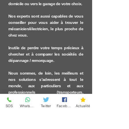
domicile ou vers le garage de votre choix.
Nos experts sont aussi capables de vous
conseiller pour vous aider à trouver le
mécanicien/électricien, le plus proche de
chez vous.
Inutile de perdre votre temps précieux à
chercher et à comparer les sociétés de
dépannage / remorquage.
Nous sommes, de loin, les meilleurs et
nos solutions s’adressent à tout le
monde, aux particuliers et aux
professionnels (transporteurs,
concessionnaires, constructeurs,
mécaniciens, entreprise de location de
SOS
WhatsApp
Twitter
Facebook
Actualité
voitures…).
De plus, notre réseau est constitué de