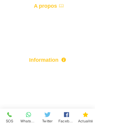
A propos
Accueil
Devis
Information
Actualité
Paiement
Qui sommes-nous ?
Mentions-légales
SOS
WhatsApp
Twitter
Facebook
Actualité
Politique de confidentialité