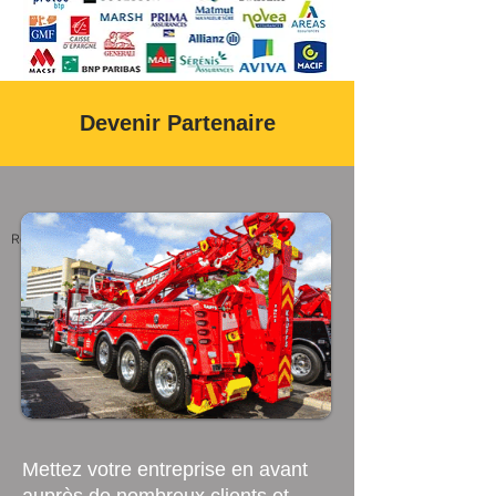
Devenir Partenaire
Remorquage Dépannage Lyon
Mettez votre entreprise en avant