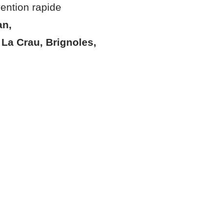
vention rapide
an,
 La Crau, Brignoles,