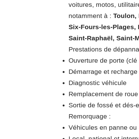
voitures, motos, utilita
notamment à :
Toulon,
Six‑Fours‑les‑Plages, 
Saint‑Raphaël, Saint‑
Prestations de dépanna
Ouverture de porte (clé
Démarrage et recharge d
Diagnostic véhicule
Remplacement de roue
Sortie de fossé et dés
Remorquage :
Véhicules en panne ou 
Local, national et intern