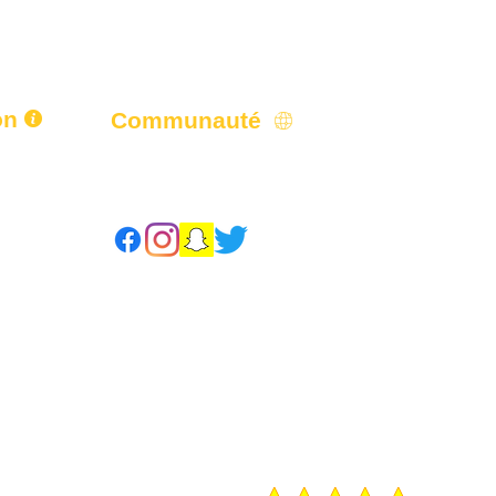
on
Communauté