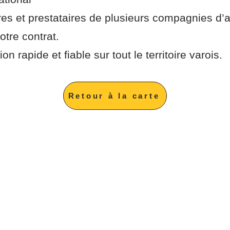
s et prestataires de plusieurs compagnies d’a
otre contrat.
on rapide et fiable sur tout le territoire varois.
Retour à la carte