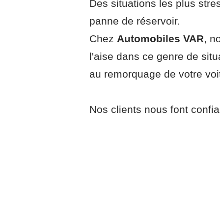
Des situations les plus stre
panne de réservoir.
Chez
Automobiles VAR
, n
l'aise dans ce genre de sit
au remorquage de votre voitu
Nos clients nous font confia