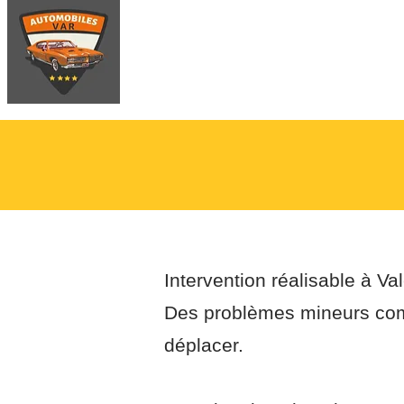
Accueil
Devi
Intervention réalisable à V
Des problèmes mineurs com
déplacer.