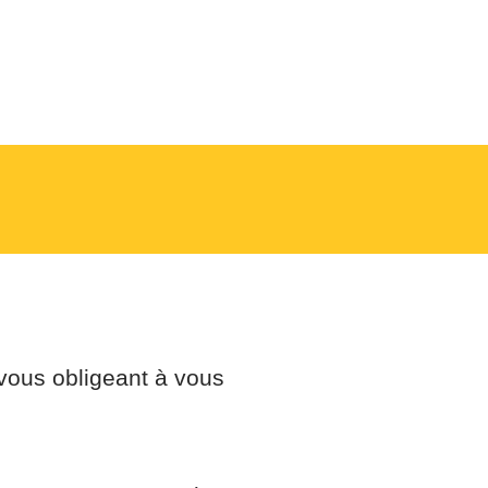
rvention
Faq
ous obligeant à vous