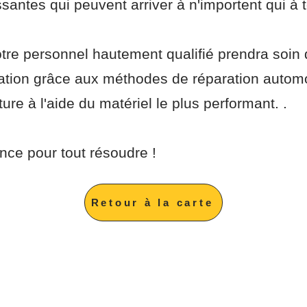
ssantes qui peuvent arriver à n'importent qui à
otre personnel hautement qualifié prendra soin
uation grâce aux méthodes de réparation automob
re à l'aide du matériel le plus performant. .
nce pour tout résoudre !
Retour à la carte