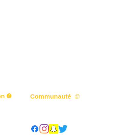
on
Communauté