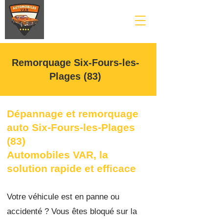
Remorquage Six-Fours-les-
Plages (83)
Dépannage et remorquage
auto Six-Fours-les-Plages
(83)
Au
tomobiles VAR, la
solution rapide et efficace
Votre véhicule est en panne ou
accidenté ? Vous êtes bloqué sur la