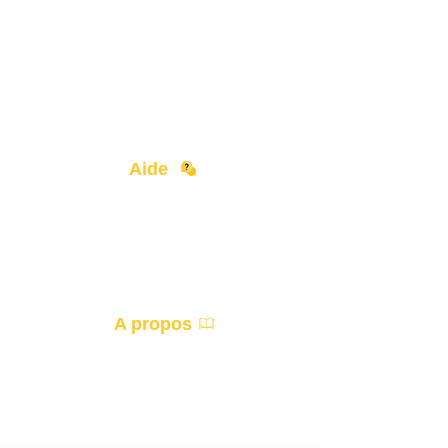
Aide
Contact
Devenir Partenaire
A propos
Accueil
Devis