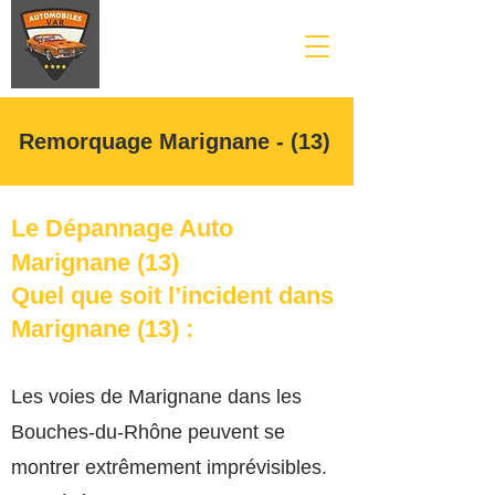
Remorquage Marignane - (13)
Le Dépannage Auto
Marignane (13)
Quel que soit l’incident dans
Marignane
(13)
:
Les
voies de Marignane dans les
Bouches-du-Rhône peuvent se
montrer extrêmement imprévisibles.