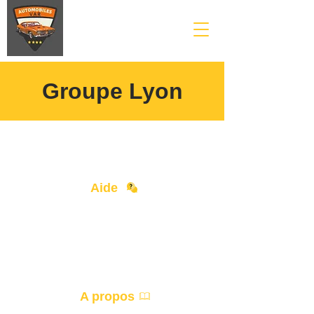
Groupe Lyon
Aide
Contact
Devenir Partenaire
A propos